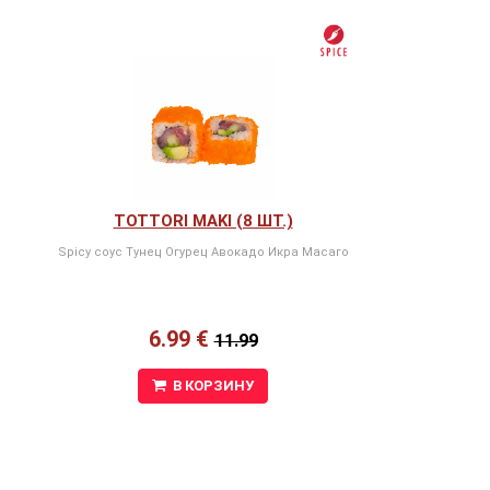
TOTTORI MAKI (8 ШТ.)
Spicy соус Тунец Огурец Авокадо Икра Масаго
6.99 €
11.99
В КОРЗИНУ