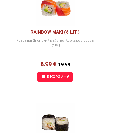
RAINBOW MAKI (8 ШТ.)
Kреветки Японский майонез Авокадо Лосось
Тунец
8.99 €
19.99
В КОРЗИНУ