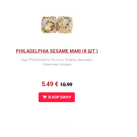
PHILADELPHIA SESAME MAKI (8 ШТ.)
Сыр Philadelphia Лосось Огурец Авокадо
Семечки сезама
5.49 €
10.99
В КОРЗИНУ