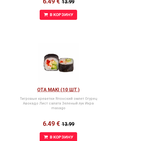
6.49 €
13.99
В КОРЗИНУ
OTA MAKI (10 ШТ.)
Тигровые креветки Японский омлет Огурец
Авокадо Лист салата Зеленый лук Икра
masago
6.49 €
13.99
В КОРЗИНУ