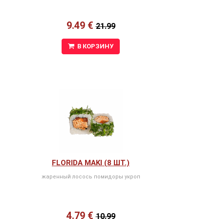
9.49 €
21.99
В КОРЗИНУ
FLORIDA MAKI (8 ШТ.)
жаренный лосось помидоры укроп
4.79 €
10.99