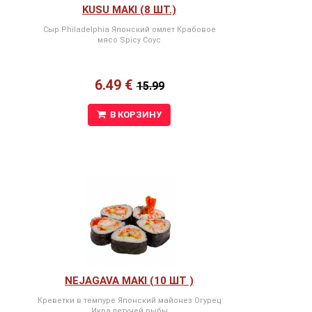
KUSU MAKI (8 ШТ.)
Сыр Philadelphia Японский омлет Крабовое
мясо Spicy Соус
6.49 €
15.99
В КОРЗИНУ
NEJAGAVA MAKI (10 ШТ )
Креветки в темпуре Японский майонез Огурец
Икра летучей рыбы