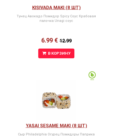
KISIVADA MAKI (8 ШТ)
Тунец Авокадо Помидор Spicy Соус Крабовая
палочка Unagi соус
6.99 €
12.99
В КОРЗИНУ
YASAI SESAME MAKI (8 ШТ)
Сыр Philadelphia Огурец Помидоры Паприка