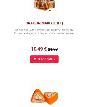
DRAGON MAKI (8 ШТ)
Крабовое мясо Огурец Икра летучей рыбы
Копченый угорь Unagi соус Семечки сезама
10.49 €
21.99
В КОРЗИНУ