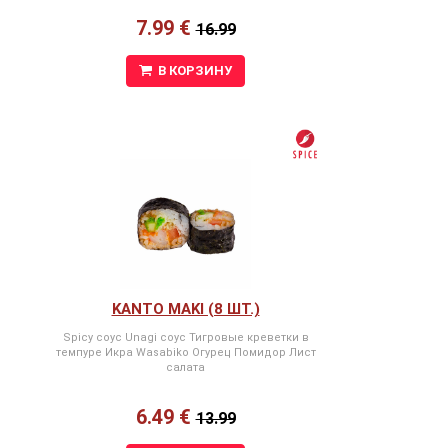
7.99 €
16.99
В КОРЗИНУ
KANTO MAKI (8 ШТ.)
Spicy соус Unagi соус Тигровые креветки в
темпуре Икра Wasabiko Огурец Помидор Лист
салата
6.49 €
13.99