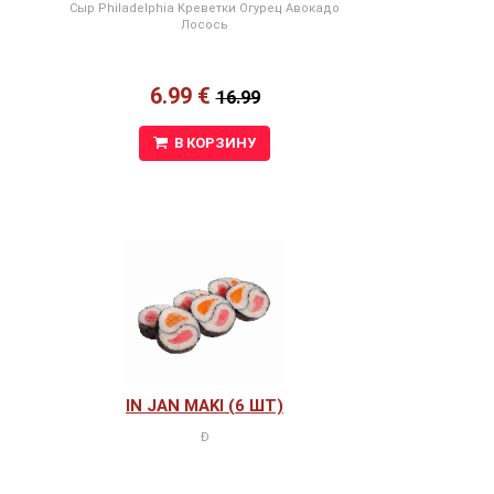
Сыр Philadelphia Kреветки Огурец Авокадо
Лосось
6.99 €
16.99
В КОРЗИНУ
IN JAN MAKI (6 ШТ)
Ð