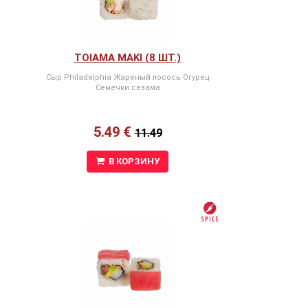
TOIAMA MAKI (8 ШТ.)
Сыр Philadelphia Жареный лосось Огурец
Семечки сезама
5.49 €
11.49
В КОРЗИНУ