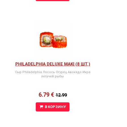
PHILADELPHIA DELUXE MAKI (8 ШТ.)
Сыр Philadelphia Лосось Огурец Авокадо Икра
летучей рыбы
6.79 €
12.99
В КОРЗИНУ