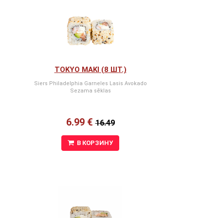
TOKYO MAKI (8 ШТ.)
Siers Philadelphia Garneles Lasis Avokado
Sezama sēklas
6.99 €
16.49
В КОРЗИНУ