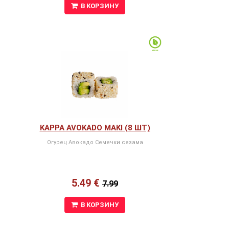
В КОРЗИНУ
KAPPA AVOKADO MAKI (8 ШТ)
Огурец Авокадо Семечки сезама
5.49 €
7.99
В КОРЗИНУ