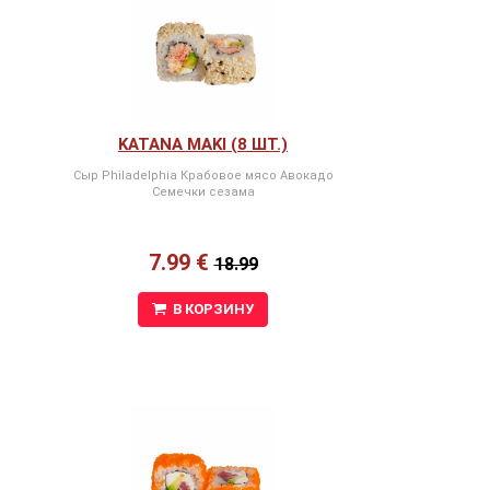
KATANA MAKI (8 ШТ.)
Сыр Philadelphia Крабовое мясо Авокадо
Семечки сезама
7.99 €
18.99
В КОРЗИНУ