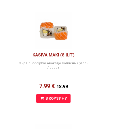
KASIVA MAKI (8 ШТ)
Сыр Philadelphia Авокадо Копченый угорь
Лосось
7.99 €
18.99
В КОРЗИНУ