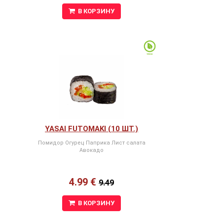
В КОРЗИНУ
YASAI FUTOMAKI (10 ШТ.)
Помидор Огурец Паприка Лист салата
Авокадо
4.99 €
9.49
В КОРЗИНУ