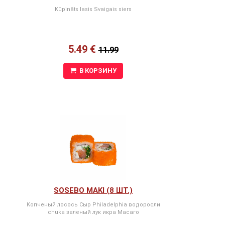
Kūpināts lasis Svaigais siers
5.49 €
11.99
В КОРЗИНУ
SOSEBO MAKI (8 ШТ.)
Копченый лосось Сыр Philadelphia водоросли
chuka зеленый лук икра Масаго