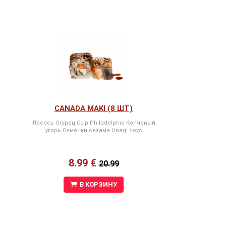
CANADA MAKI (8 ШТ)
Лосось Огурец Сыр Philadelphia Копченый
угорь Семечки сезама Unagi соус
8.99 €
20.99
В КОРЗИНУ