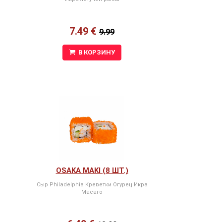
7.49 €
9.99
В КОРЗИНУ
OSAKA MAKI (8 ШТ.)
Сыр Philadelphia Kреветки Огурец Икра
Масаго