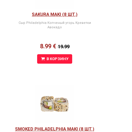
SAKURA MAKI (8 ШТ.)
Сыр Philadelphia Копченый угорь Kреветки
Авокадо
8.99 €
19.99
В КОРЗИНУ
SMOKED PHILADELPHIA MAKI (8 ШТ.)