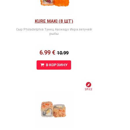
KURE MAKI (8 ШТ)
Сыр Philadelphia Тунец Авокадо Икра летучей
рыбы
6.99 €
10.99
В КОРЗИНУ