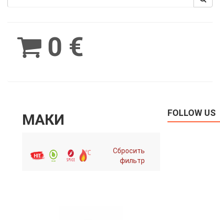
Spinimax
BetWest
0 €
FOLLOW US
МАКИ
Сбросить
фильтр