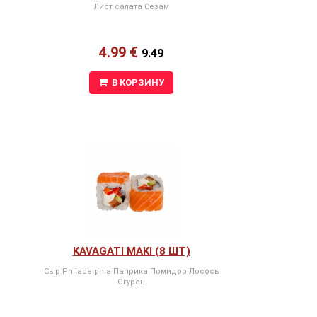
Лист салата Сезам
4.99 €
9.49
В КОРЗИНУ
KAVAGATI MAKI (8 ШТ)
Сыр Philadelphia Паприка Помидор Лосось
Огурец