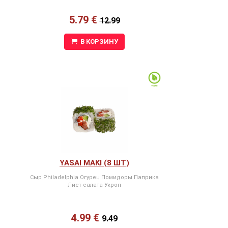
5.79 €
12.99
В КОРЗИНУ
YASAI MAKI (8 ШТ)
Сыр Philadelphia Огурец Помидоры Паприка
Лист салата Укроп
4.99 €
9.49