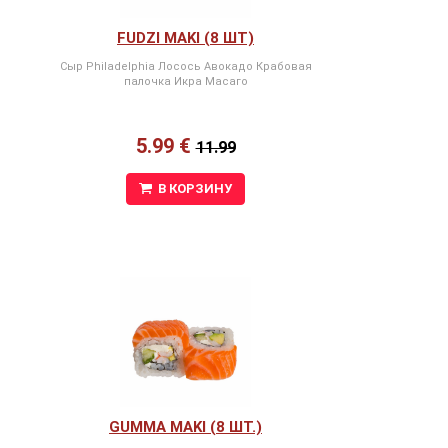
FUDZI MAKI (8 ШТ)
Сыр Philadelphia Лосось Авокадо Крабовая
палочка Икра Масаго
5.99 €
11.99
В КОРЗИНУ
GUMMA MAKI (8 ШТ.)