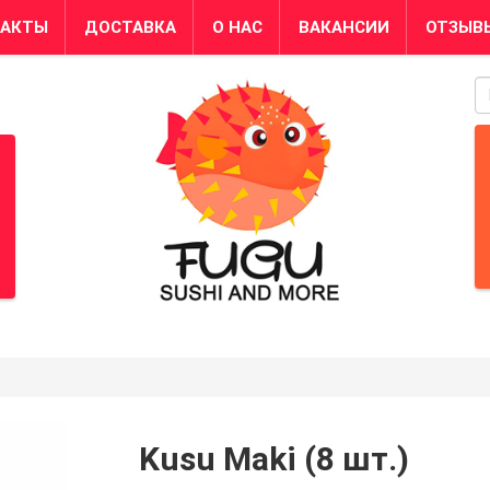
ТАКТЫ
ДОСТАВКА
О НАС
ВАКАНСИИ
ОТЗЫВ
S
Kusu Maki (8 шт.)