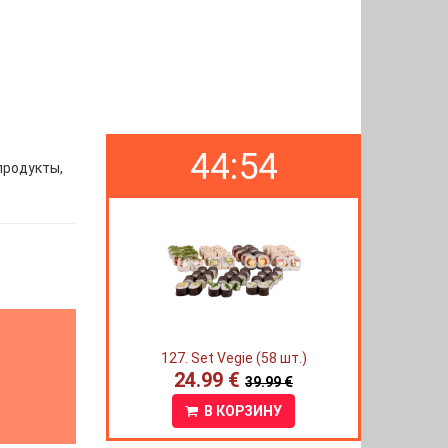
44:53
продукты,
127. Set Vegie (58 шт.)
24.99 €
39.99 €
В КОРЗИНУ