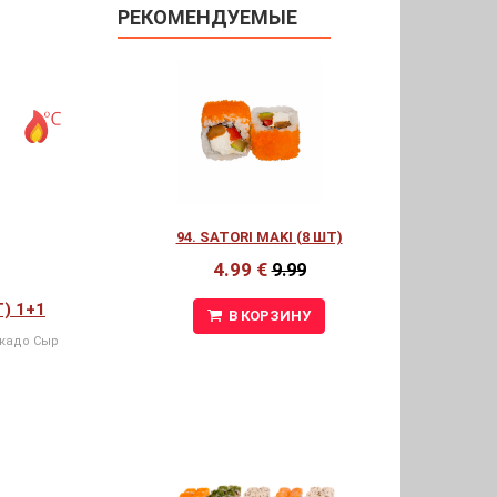
РЕКОМЕНДУЕМЫЕ
94. SATORI MAKI (8 ШТ)
4.99 €
9.99
Т) 1+1
В КОРЗИНУ
окадо Сыр