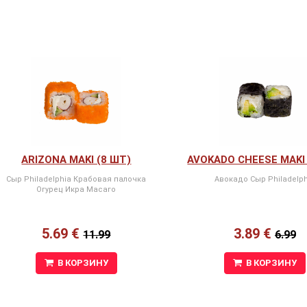
ARIZONA MAKI (8 ШТ)
AVOKADO CHEESE MAKI 
Сыр Philadelphia Крабовая палочка
Авокадо Сыр Philadelph
Огурец Икра Масаго
5.69 €
3.89 €
11.99
6.99
В КОРЗИНУ
В КОРЗИНУ