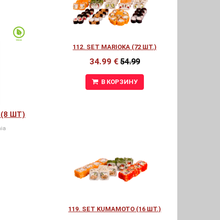
112. SET MARIOKA (72 ШТ.)
34.99 €
54.99
В КОРЗИНУ
(8 ШТ)
ia
119. SET KUMAMOTO (16 ШТ.)