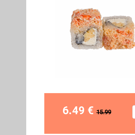
6.49 €
15.99