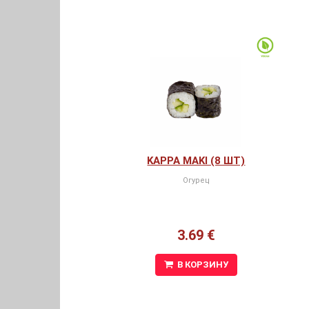
KAPPA MAKI (8 ШТ)
Огурец
3.69 €
В КОРЗИНУ