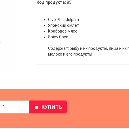
Код продукта:
85
Сыр Philadelphia
Японский омлет
Крабовое мясо
Spicy Соус
Содержат: рыбу и их продукты, яйца и их 
молоко и его продукты
КУПИТЬ