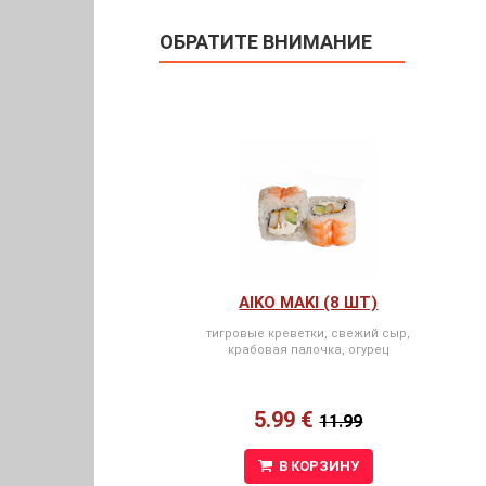
ОБРАТИТЕ ВНИМАНИЕ
AIKO MAKI (8 ШТ)
тигровые креветки, свежий сыр,
крабовая палочка, огурец
5.99 €
11.99
В КОРЗИНУ