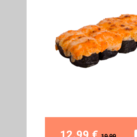
12.99 €
19.99