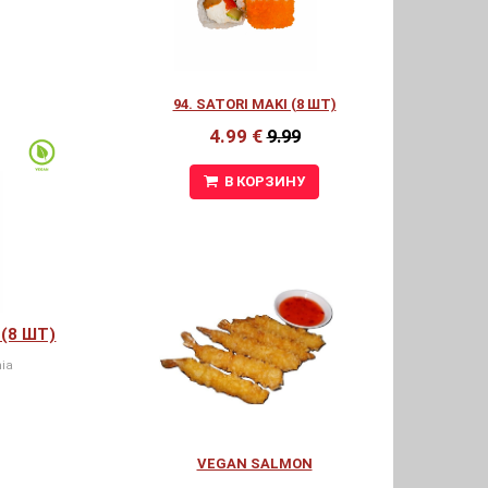
94. SATORI MAKI (8 ШТ)
4.99 €
9.99
В КОРЗИНУ
(8 ШТ)
ia
VEGAN SALMON