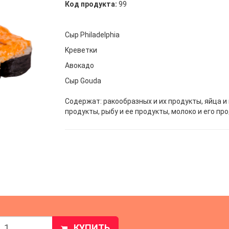
Код продукта:
99
Сыр Philadelphia
Kреветки
Авокадо
Сыр Gouda
Содержат: ракообразных и их продукты, яйца и 
продукты, рыбу и ее продукты, молоко и его пр
КУПИТЬ