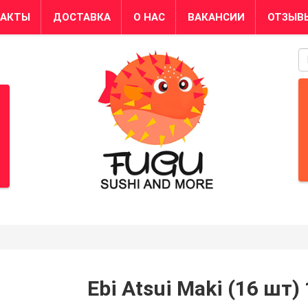
ТАКТЫ
ДОСТАВКА
О НАС
ВАКАНСИИ
ОТЗЫВ
S
Ebi Atsui Maki (16 шт)