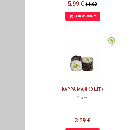
5.99 €
11.99
В КОРЗИНУ
KAPPA MAKI (8 ШТ)
Огурец
3.69 €