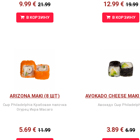
9.99 €
12.99 €
21.99
19.99
В КОРЗИНУ
В КОРЗИНУ
ARIZONA MAKI (8 ШТ)
AVOKADO CHEESE MAKI 
Сыр Philadelphia Крабовая палочка
Авокадо Сыр Philadelph
Огурец Икра Масаго
5.69 €
3.89 €
11.99
6.99