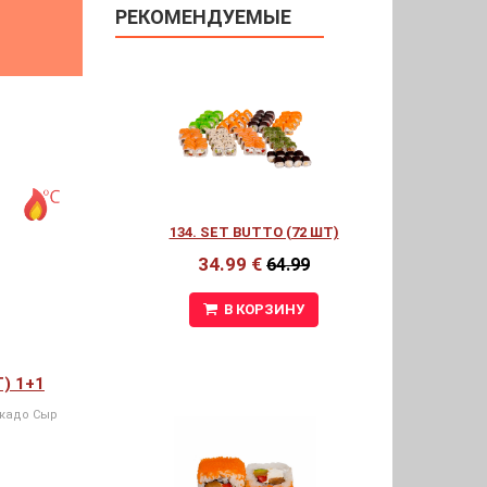
РЕКОМЕНДУЕМЫЕ
134. SET BUTTO (72 ШТ)
34.99 €
64.99
В КОРЗИНУ
Т) 1+1
окадо Сыр