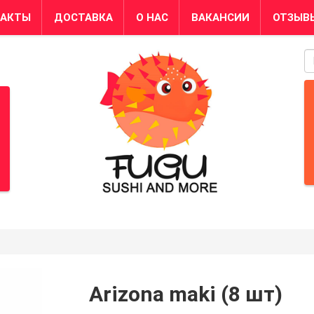
ТАКТЫ
ДОСТАВКА
О НАС
ВАКАНСИИ
ОТЗЫВ
S
Arizona maki (8 шт)