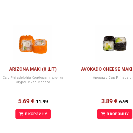
ARIZONA MAKI (8 ШТ)
AVOKADO CHEESE MAKI 
Сыр Philadelphia Крабовая палочка
Авокадо Сыр Philadelph
Огурец Икра Масаго
5.69 €
3.89 €
11.99
6.99
В КОРЗИНУ
В КОРЗИНУ