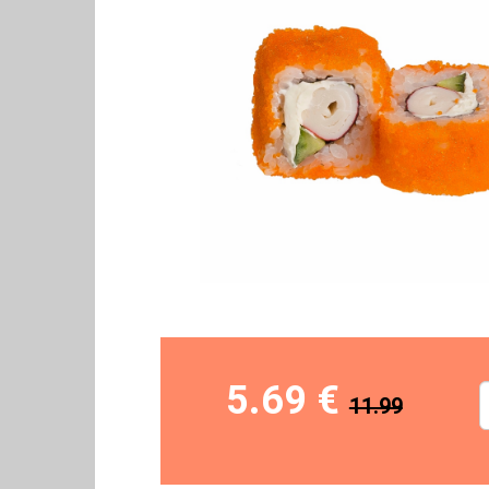
5.69 €
11.99