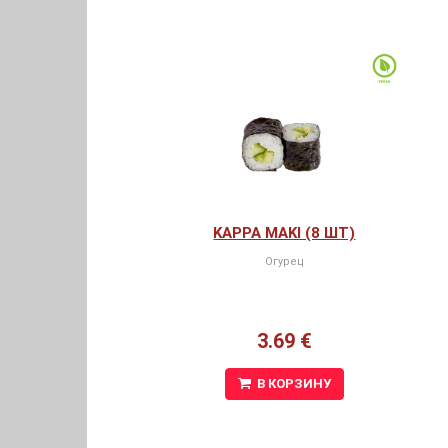
KAPPA MAKI (8 ШТ)
Огурец
3.69 €
В КОРЗИНУ