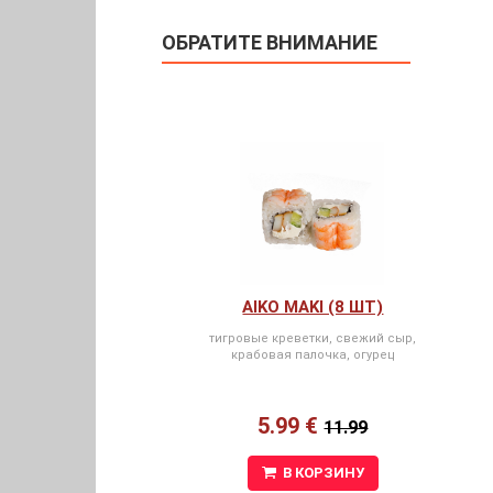
ОБРАТИТЕ ВНИМАНИЕ
AIKO MAKI (8 ШТ)
тигровые креветки, свежий сыр,
крабовая палочка, огурец
5.99 €
11.99
В КОРЗИНУ