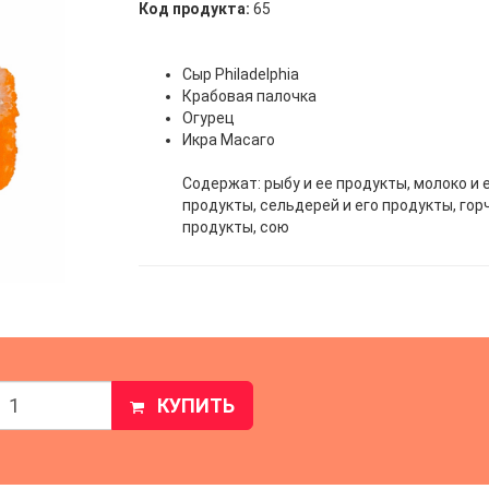
Код продукта:
65
Сыр Philadelphia
Крабовая палочка
Огурец
Икра Масаго
Содержат: рыбу и ее продукты, молоко и 
продукты, сельдерей и его продукты, гор
продукты, сою
КУПИТЬ