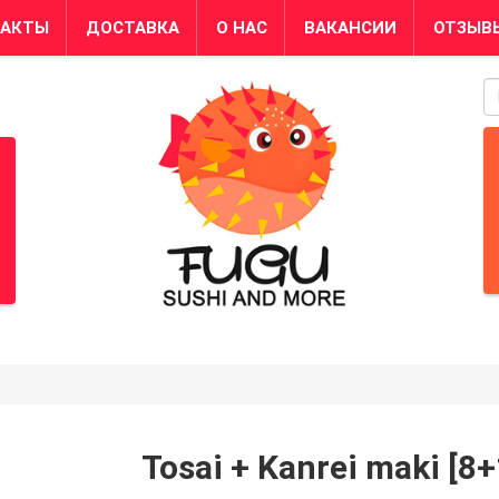
ТАКТЫ
ДОСТАВКА
О НАС
ВАКАНСИИ
ОТЗЫВ
S
Tosai + Kanrei maki [8+