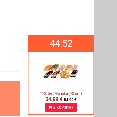
44:51
112. Set Marioka (72 шт.)
34.99 €
54.99 €
В КОРЗИНУ