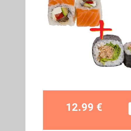
12.99 €