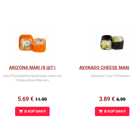
ARIZONA MAKI (8 ШТ)
AVOKADO CHEESE MAKI 
Сыр Philadelphia Крабовая палочка
Авокадо Сыр Philadelph
Огурец Икра Масаго
5.69 €
3.89 €
11.99
6.99
В КОРЗИНУ
В КОРЗИНУ