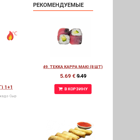
РЕКОМЕНДУЕМЫЕ
49. TEKKA KAPPA MAKI (8 ШТ)
5.69 €
9.49
Т) 1+1
В КОРЗИНУ
окадо Сыр