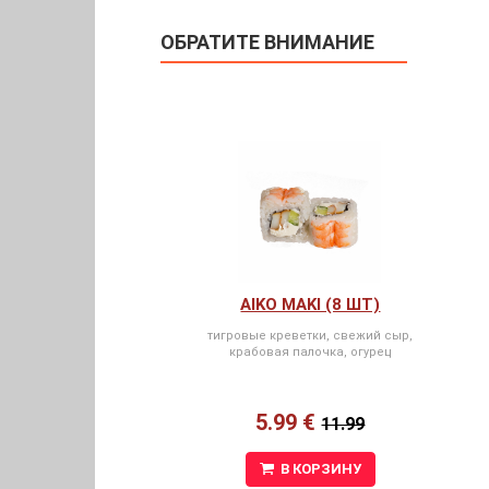
ОБРАТИТЕ ВНИМАНИЕ
AIKO MAKI (8 ШТ)
тигровые креветки, свежий сыр,
крабовая палочка, огурец
5.99 €
11.99
В КОРЗИНУ