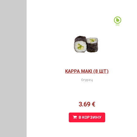
KAPPA MAKI (8 ШТ)
Огурец
3.69 €
В КОРЗИНУ