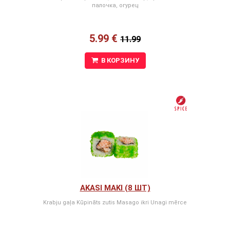
палочка, огурец
5.99 €
11.99
В КОРЗИНУ
AKASI MAKI (8 ШТ)
Krabju gaļa Kūpināts zutis Masago ikri Unagi mērce