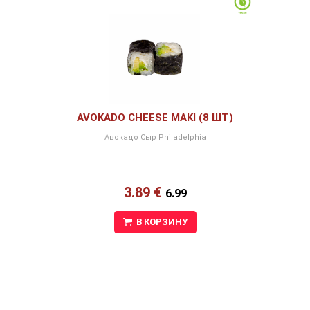
AVOKADO CHEESE MAKI (8 ШТ)
Авокадо Сыр Philadelphia
3.89 €
6.99
В КОРЗИНУ