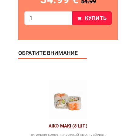
54.99
КУПИТЬ
ОБРАТИТЕ ВНИМАНИЕ
AIKO MAKI (8 ШТ)
тигровые креветки, свежий сыр, крабовая