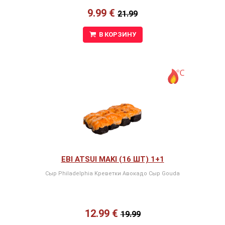
9.99 €
21.99
В КОРЗИНУ
EBI ATSUI MAKI (16 ШТ) 1+1
Сыр Philadelphia Kреветки Авокадо Сыр Gouda
12.99 €
19.99