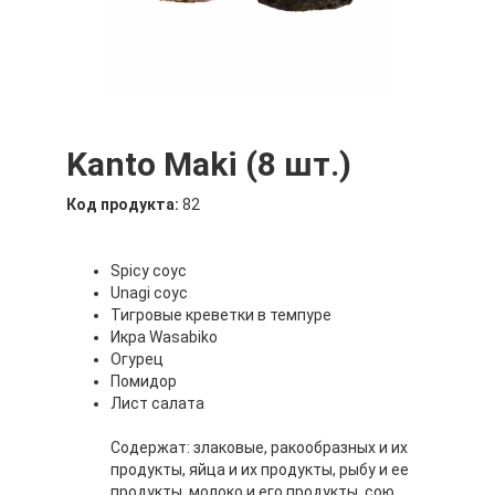
Kanto Maki (8 шт.)
Код продукта:
82
Spicy соус
Unagi соус
Тигровые креветки в темпуре
Икра Wasabiko
Огурец
Помидор
Лист салата
Содержат: злаковые, ракообразных и их
продукты, яйца и их продукты, рыбу и ее
продукты, молоко и его продукты, сою