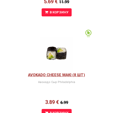
5.69 €
11.99
В КОРЗИНУ
AVOKADO CHEESE MAKI (8 ШТ)
Авокадо Сыр Philadelphia
3.89 €
6.99
В КОРЗИНУ