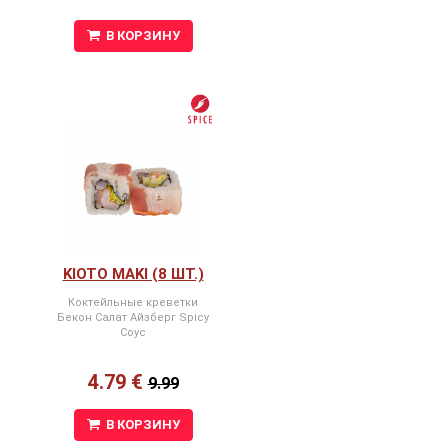
В КОРЗИНУ
KIOTO MAKI (8 ШТ.)
Коктейльные креветки
Бекон Салат Айзберг Spicy
Соус
4.79 €
9.99
В КОРЗИНУ