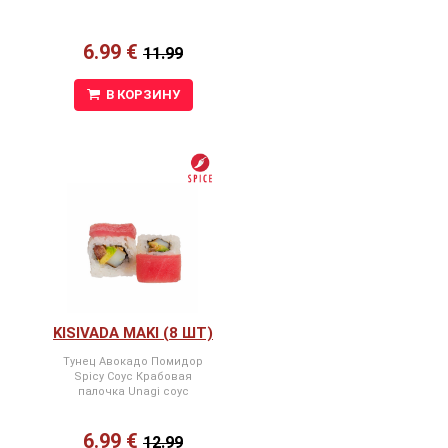
6.99 €
11.99
В КОРЗИНУ
KISIVADA MAKI (8 ШТ)
Тунец Авокадо Помидор
Spicy Соус Крабовая
палочка Unagi соус
6.99 €
12.99