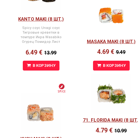
KANTO MAKI (8 ШТ.)
Spicy соус Unagi соус
Тигровые креветки в
темпуре Икра Wasabiko
MASAKA MAKI (8 ШТ.)
Огурец Помидор Лист
салата
4.69 €
6.49 €
9.49
13.99
В КОРЗИНУ
В КОРЗИНУ
71. FLORIDA MAKI (8 ШТ.
4.79 €
10.99