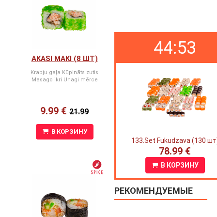
44:53
AKASI MAKI (8 ШТ)
Krabju gaļa Kūpināts zutis
Masago ikri Unagi mērce
9.99 €
21.99
В КОРЗИНУ
133.Set Fukudzava (130 шт
78.99 €
В КОРЗИНУ
РЕКОМЕНДУЕМЫЕ