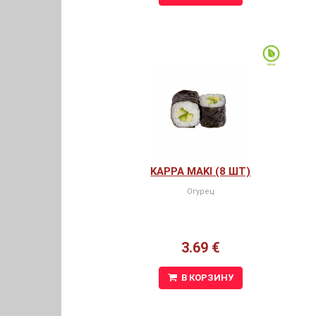
KAPPA MAKI (8 ШТ)
Огурец
3.69 €
В КОРЗИНУ