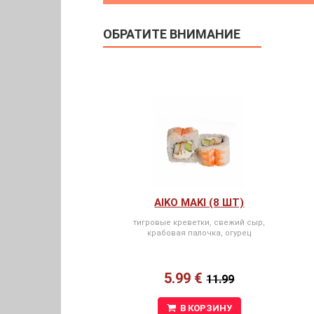
ОБРАТИТЕ ВНИМАНИЕ
AIKO MAKI (8 ШТ)
тигровые креветки, свежий сыр,
крабовая палочка, огурец
5.99 €
11.99
В КОРЗИНУ