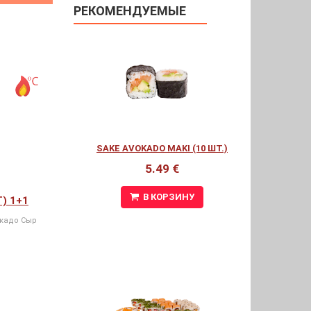
РЕКОМЕНДУЕМЫЕ
SAKE AVOKADO MAKI (10 ШТ.)
5.49 €
В КОРЗИНУ
Т) 1+1
окадо Сыр