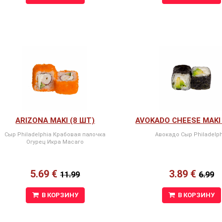
ARIZONA MAKI (8 ШТ)
AVOKADO CHEESE MAKI 
Сыр Philadelphia Крабовая палочка
Авокадо Сыр Philadelph
Огурец Икра Масаго
5.69 €
3.89 €
11.99
6.99
В КОРЗИНУ
В КОРЗИНУ