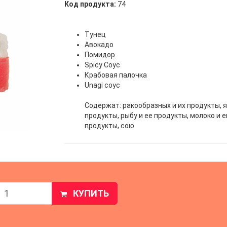
Код продукта:
74
Тунец
Авокадо
Помидор
Spicy Соус
Крабовая палочка
Unagi соус
Содержат: ракообразных и их продукты, я
продукты, рыбу и ее продукты, молоко и е
продукты, сою
КУПИТЬ