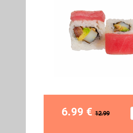
6.99 €
12.99