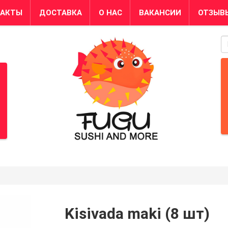
ТАКТЫ
ДОСТАВКА
О НАС
ВАКАНСИИ
ОТЗЫВ
S
Kisivada maki (8 шт)