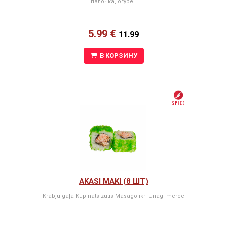
палочка, огурец
5.99 €
11.99
В КОРЗИНУ
AKASI MAKI (8 ШТ)
Krabju gaļa Kūpināts zutis Masago ikri Unagi mērce