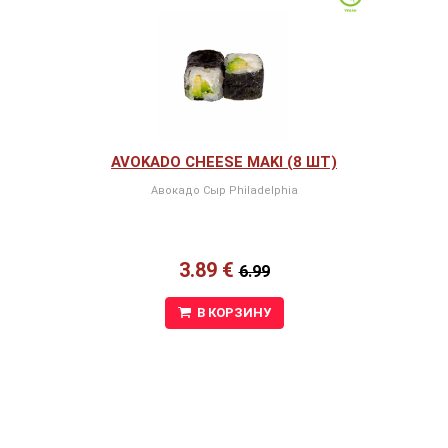
AVOKADO CHEESE MAKI (8 ШТ)
Авокадо Сыр Philadelphia
3.89 €
6.99
В КОРЗИНУ