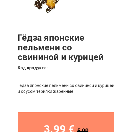
Гёдза японские
пельмени со
свининой и курицей
Код продукта:
Гёдза японские пельмени со свининой и курицей
и соусом терияки жаренные
3.99 €
5.99