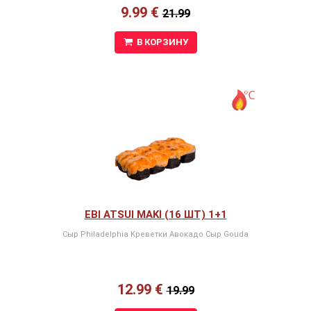
9.99 €
21.99
В КОРЗИНУ
EBI ATSUI MAKI (16 ШТ) 1+1
Сыр Philadelphia Kреветки Авокадо Сыр Gouda
12.99 €
19.99