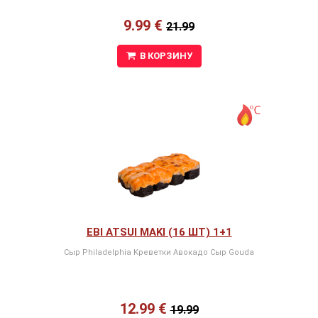
9.99 €
21.99
В КОРЗИНУ
EBI ATSUI MAKI (16 ШТ) 1+1
Сыр Philadelphia Kреветки Авокадо Сыр Gouda
12.99 €
19.99