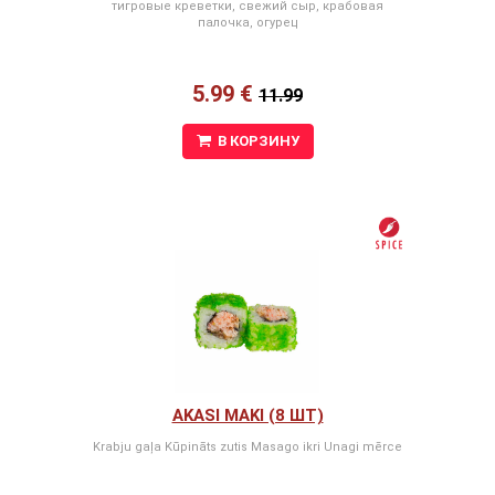
тигровые креветки, свежий сыр, крабовая
палочка, огурец
5.99 €
11.99
В КОРЗИНУ
AKASI MAKI (8 ШТ)
Krabju gaļa Kūpināts zutis Masago ikri Unagi mērce