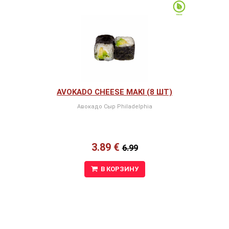
AVOKADO CHEESE MAKI (8 ШТ)
Авокадо Сыр Philadelphia
3.89 €
6.99
В КОРЗИНУ