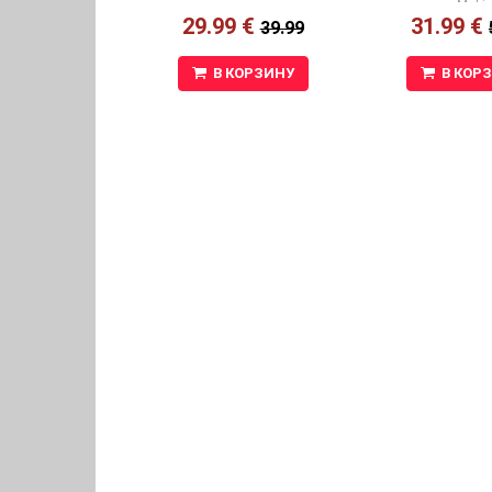
Maki
29.99 €
31.99 €
39.99
В КОРЗИНУ
В КОР