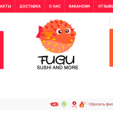
ТАКТЫ
ДОСТАВКА
О НАС
ВАКАНСИИ
ОТЗЫВ
S
Сбросить фил