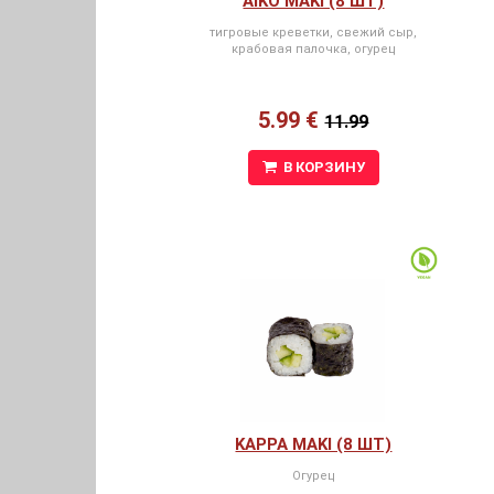
AIKO MAKI (8 ШТ)
тигровые креветки, свежий сыр,
крабовая палочка, огурец
5.99 €
11.99
В КОРЗИНУ
KAPPA MAKI (8 ШТ)
Огурец