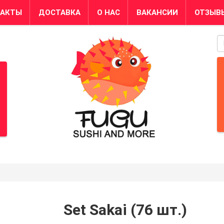
ТАКТЫ
ДОСТАВКА
О НАС
ВАКАНСИИ
ОТЗЫВ
S
Set Sakai (76 шт.)