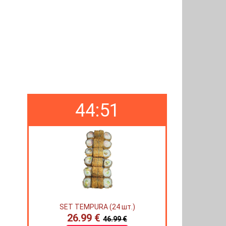
44:50
SET TEMPURA (24 шт.)
26.99 €
46.99 €