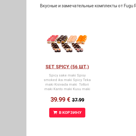
Вкусные и замечательные комплекты от Fugu R
SET SPICY (56 ШТ.)
Spicy sake maki Spisy
smoked ika maki Spicy Teka
maki Kisivada maki Tottori
maki Kanto maki Kusu maki
39.99 €
37.99
В КОРЗИНУ