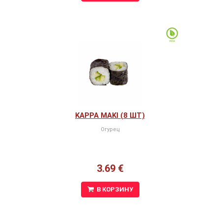
KAPPA MAKI (8 ШТ)
Огурец
3.69 €
В КОРЗИНУ