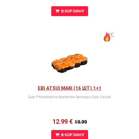
В КОРЗИНУ
EBI ATSUI MAKI (16 ШТ) 1+1
Сыр Philadelphia Kреветки Авокадо Сыр Gouda
12.99 €
19.99
В КОРЗИНУ