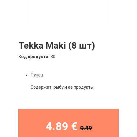
Tekka Maki (8 шт)
Код продукта:
30
Тунец
Содержат: рыбу и ее продукты
4.89 €
9.49