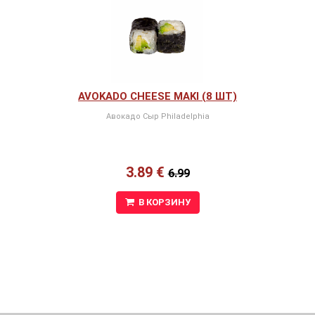
AVOKADO CHEESE MAKI (8 ШТ)
Авокадо Сыр Philadelphia
3.89 €
6.99
В КОРЗИНУ