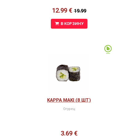
12.99 €
19.99
В КОРЗИНУ
KAPPA MAKI (8 ШТ)
Огурец
3.69 €