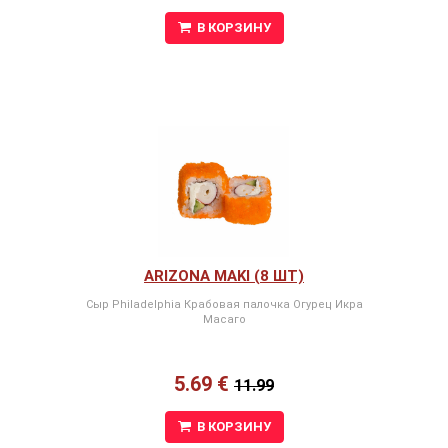
В КОРЗИНУ
ARIZONA MAKI (8 ШТ)
Сыр Philadelphia Крабовая палочка Огурец Икра
Масаго
5.69 €
11.99
В КОРЗИНУ