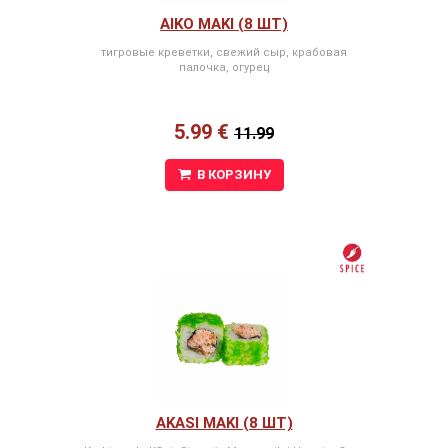
AIKO MAKI (8 ШТ)
тигровые креветки, свежий сыр, крабовая
палочка, огурец
5.99 €
11.99
В КОРЗИНУ
AKASI MAKI (8 ШТ)