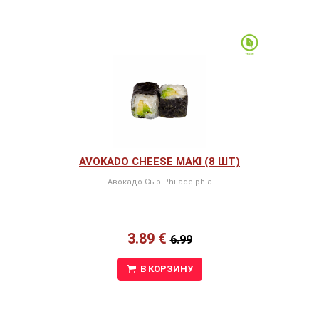
AVOKADO CHEESE MAKI (8 ШТ)
Авокадо Сыр Philadelphia
3.89 €
6.99
В КОРЗИНУ