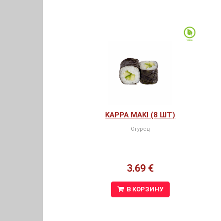
KAPPA MAKI (8 ШТ)
Огурец
3.69 €
В КОРЗИНУ