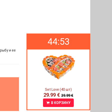
44:52
рыбу и ее
Set Love (40 шт)
29.99 €
39.99 €
В КОРЗИНУ