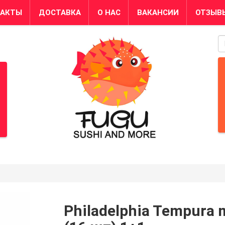
ТАКТЫ
ДОСТАВКА
О НАС
ВАКАНСИИ
ОТЗЫВ
S
Philadelphia Tempura 