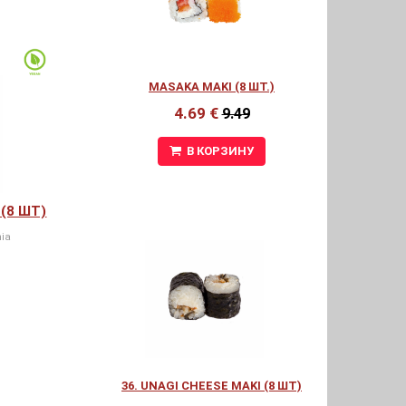
MASAKA MAKI (8 ШТ.)
4.69 €
9.49
В КОРЗИНУ
(8 ШТ)
ia
36. UNAGI CHEESE MAKI (8 ШТ)