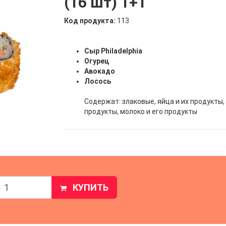
(16 шт) 1+1
Код продукта:
113
Сыр Philadelphia
Огурец
Авокадо
Лосось
Содержат: злаковые, яйца и их продукты, 
продукты, молоко и его продукты
КУПИТЬ