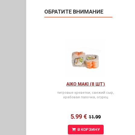
ОБРАТИТЕ ВНИМАНИЕ
AIKO MAKI (8 ШТ)
тигровые креветки, свежий сыр,
крабовая палочка, огурец
5.99 €
11.99
В КОРЗИНУ