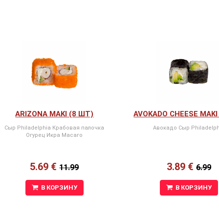
ARIZONA MAKI (8 ШТ)
AVOKADO CHEESE MAKI 
Сыр Philadelphia Крабовая палочка
Авокадо Сыр Philadelph
Огурец Икра Масаго
5.69 €
3.89 €
11.99
6.99
В КОРЗИНУ
В КОРЗИНУ