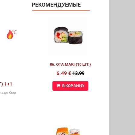
РЕКОМЕНДУЕМЫЕ
86. OTA MAKI (10 ШТ.)
6.49 €
13.99
Т) 1+1
В КОРЗИНУ
окадо Сыр