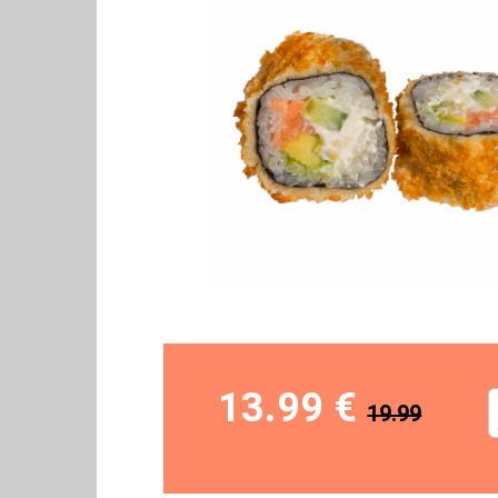
13.99 €
19.99