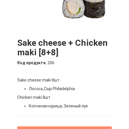
Sake cheese + Chicken
maki [8+8]
Код продукта:
206
Sake cheese maki 8шт
Лосось,Сыр Philadelphia
Chicken maki 8шт
Копченая курица, Зеленый лук