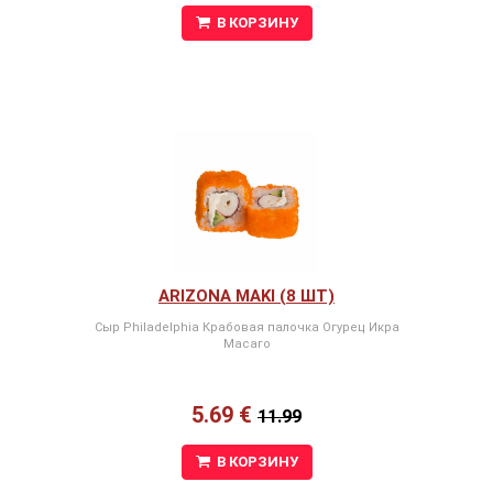
В КОРЗИНУ
ARIZONA MAKI (8 ШТ)
Сыр Philadelphia Крабовая палочка Огурец Икра
Масаго
5.69 €
11.99
В КОРЗИНУ