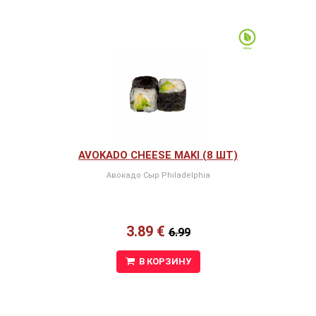
AVOKADO CHEESE MAKI (8 ШТ)
Авокадо Сыр Philadelphia
3.89 €
6.99
В КОРЗИНУ