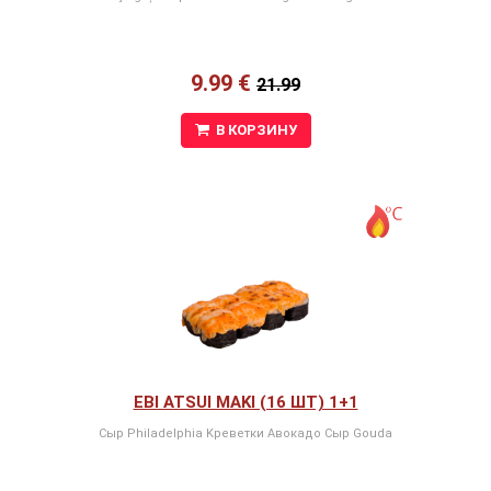
9.99 €
21.99
В КОРЗИНУ
EBI ATSUI MAKI (16 ШТ) 1+1
Сыр Philadelphia Kреветки Авокадо Сыр Gouda