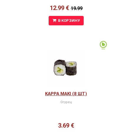
12.99 €
19.99
В КОРЗИНУ
KAPPA MAKI (8 ШТ)
Огурец
3.69 €