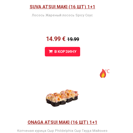
SUVA ATSUI MAKI (16 ШТ) 1+1
Лосось Жареный лосось Spicy Соус
14.99 €
19.99
В КОРЗИНУ
ONAGA ATSUI MAKI (16 ШТ) 1+1
Копченая курица Сыр Phildelphia Сыр Гауда Майонез