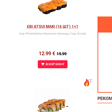
EBI ATSUI MAKI (16 ШТ) 1+1
Сыр Philadelphia Kреветки Авокадо Сыр Gouda
12.99 €
19.99
В КОРЗИНУ
РЕКО