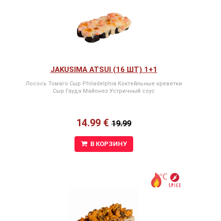
JAKUSIMA ATSUI (16 ШТ) 1+1
Лосось Томаго Сыр Philadelphia Коктейльные креветки
Сыр Гауда Майонез Устричный соус
14.99 €
19.99
В КОРЗИНУ