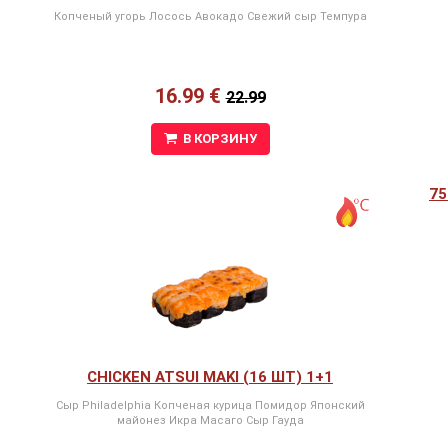
Копченый угорь Лосось Авокадо Свежий сыр Темпура
16.99 €
22.99
В КОРЗИНУ
75
CHICKEN ATSUI MAKI (16 ШТ) 1+1
Сыр Philadelphia Копченая курица Помидор Японский
майонез Икра Масаго Сыр Гауда