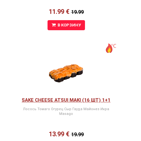
11.99 €
19.99
В КОРЗИНУ
SAKE CHEESE ATSUI MAKI (16 ШТ) 1+1
Лосось Томаго Огурец Сыр Гауда Майонез Икра
Masago
13.99 €
19.99