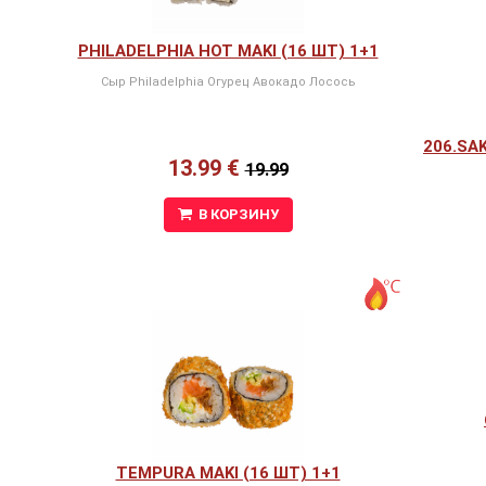
PHILADELPHIA HOT MAKI (16 ШТ) 1+1
Сыр Philadelphia Огурец Авокадо Лосось
206.SAK
13.99 €
19.99
В КОРЗИНУ
TEMPURA MAKI (16 ШТ) 1+1