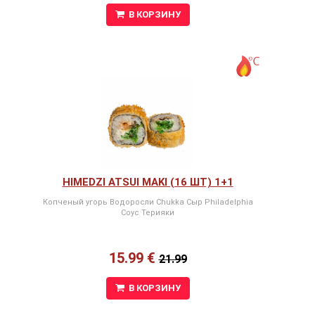
В КОРЗИНУ
HIMEDZI ATSUI MAKI (16 ШТ) 1+1
Копченый угорь Водоросли Chukka Сыр Philadelphia
Соус Терияки
15.99 €
21.99
В КОРЗИНУ