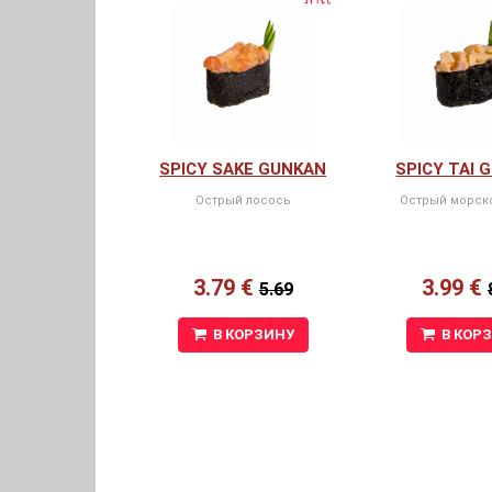
SPICY SAKE GUNKAN
SPICY TAI 
Острый лосось
Острый морск
3.79 €
3.99 €
5.69
В КОРЗИНУ
В КОР