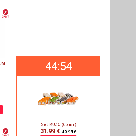
44:53
SPICY MAGURO GUNKAN
Set IKUZO (66 шт)
31.99 €
40.99 €