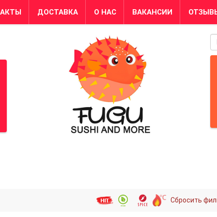
ТАКТЫ
ДОСТАВКА
О НАС
ВАКАНСИИ
ОТЗЫВ
S
Сбросить фил