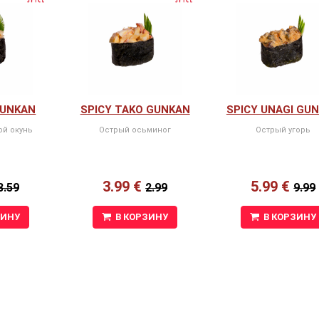
GUNKAN
SPICY TAKO GUNKAN
SPICY UNAGI GU
ой окунь
Острый осьминог
Острый угорь
3.99 €
5.99 €
8.59
2.99
9.99
ЗИНУ
В КОРЗИНУ
В КОРЗИНУ