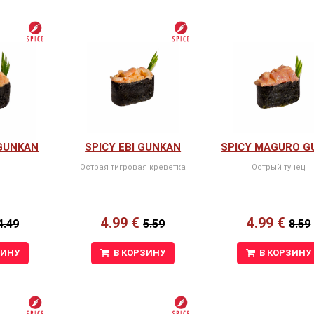
 GUNKAN
SPICY EBI GUNKAN
Острая тигровая креветка
Острый тунец
4.99 €
4.99 €
4.49
5.59
8.59
ЗИНУ
В КОРЗИНУ
В КОРЗИНУ