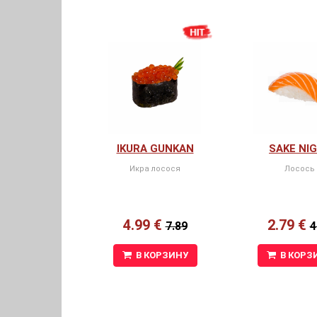
IKURA GUNKAN
SAKE NIG
Икра лосося
Лосось
4.99 €
2.79 €
7.89
4
В КОРЗИНУ
В КОРЗ