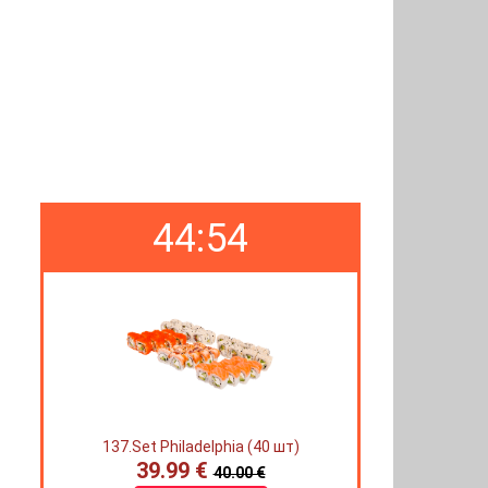
44:53
137.Set Philadelphia (40 шт)
39.99 €
40.00 €