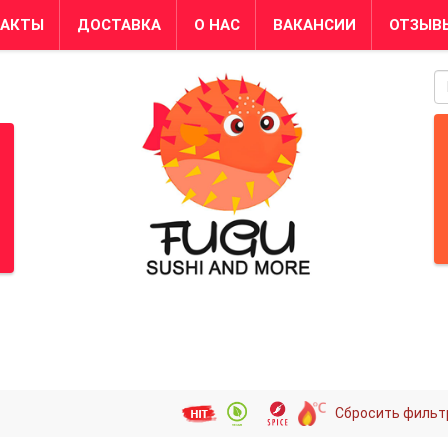
ТАКТЫ
ДОСТАВКА
О НАС
ВАКАНСИИ
ОТЗЫВ
S
Сбросить фильт