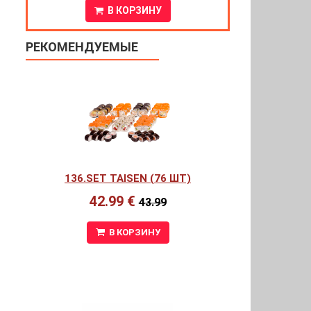
В КОРЗИНУ
РЕКОМЕНДУЕМЫЕ
136.SET TAISEN (76 ШТ)
42.99 €
43.99
В КОРЗИНУ