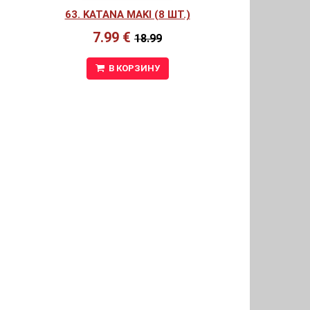
63. KATANA MAKI (8 ШТ.)
7.99 €
18.99
В КОРЗИНУ