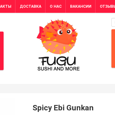
ТАКТЫ
ДОСТАВКА
О НАС
ВАКАНСИИ
ОТЗЫВ
S
Spicy Ebi Gunkan