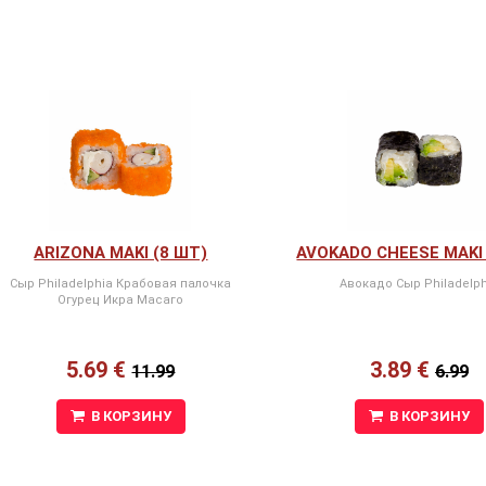
ARIZONA MAKI (8 ШТ)
AVOKADO CHEESE MAKI 
Сыр Philadelphia Крабовая палочка
Авокадо Сыр Philadelph
Огурец Икра Масаго
5.69 €
3.89 €
11.99
6.99
В КОРЗИНУ
В КОРЗИНУ