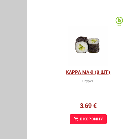
KAPPA MAKI (8 ШТ)
Огурец
3.69 €
В КОРЗИНУ