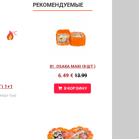
РЕКОМЕНДУЕМЫЕ
81. OSAKA MAKI (8 ШТ.)
6.49 €
13.99
Т) 1+1
В КОРЗИНУ
окадо Сыр