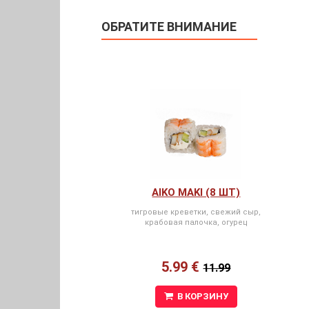
ОБРАТИТЕ ВНИМАНИЕ
AIKO MAKI (8 ШТ)
тигровые креветки, свежий сыр,
крабовая палочка, огурец
5.99 €
11.99
В КОРЗИНУ