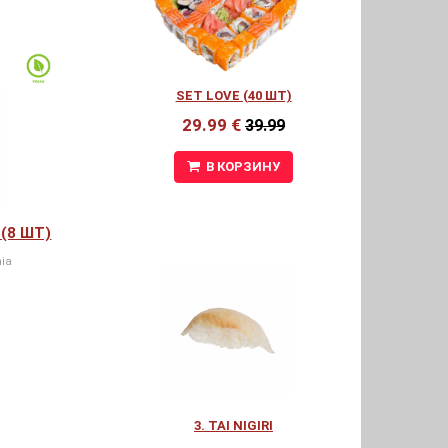
SET LOVE (40 ШТ)
29.99 €
39.99
В КОРЗИНУ
(8 ШТ)
ia
3. TAI NIGIRI