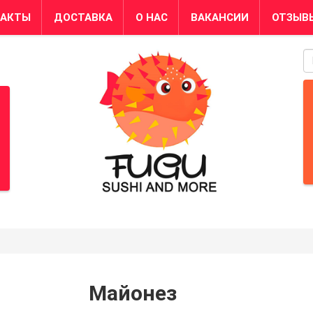
ТАКТЫ
ДОСТАВКА
О НАС
ВАКАНСИИ
ОТЗЫВ
S
Майонез