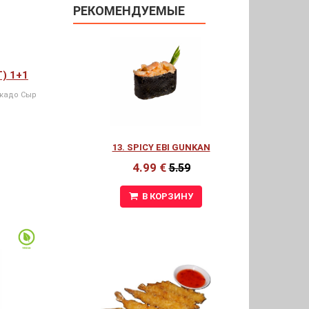
РЕКОМЕНДУЕМЫЕ
Т) 1+1
окадо Сыр
13. SPICY EBI GUNKAN
4.99 €
5.59
В КОРЗИНУ