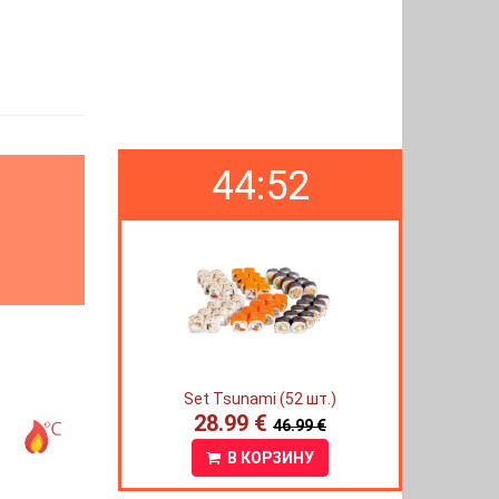
44:52
Set Tsunami (52 шт.)
28.99 €
46.99 €
В КОРЗИНУ