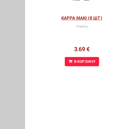
KAPPA MAKI (8 ШТ)
Огурец
3.69 €
В КОРЗИНУ