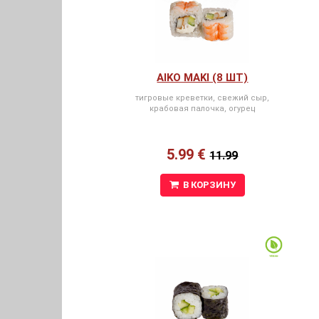
AIKO MAKI (8 ШТ)
тигровые креветки, свежий сыр,
крабовая палочка, огурец
5.99 €
11.99
В КОРЗИНУ