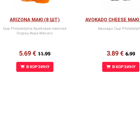
ARIZONA MAKI (8 ШТ)
AVOKADO CHEESE MAKI 
Сыр Philadelphia Крабовая палочка
Авокадо Сыр Philadelph
Огурец Икра Масаго
5.69 €
3.89 €
11.99
6.99
В КОРЗИНУ
В КОРЗИНУ