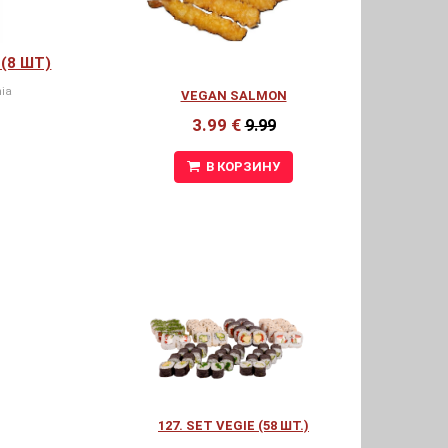
(8 ШТ)
ia
VEGAN SALMON
3.99 €
9.99
В КОРЗИНУ
127. SET VEGIE (58 ШТ.)