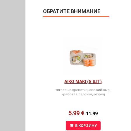
ОБРАТИТЕ ВНИМАНИЕ
AIKO MAKI (8 ШТ)
тигровые креветки, свежий сыр,
крабовая палочка, огурец
5.99 €
11.99
В КОРЗИНУ