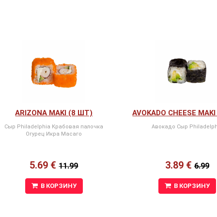
ARIZONA MAKI (8 ШТ)
AVOKADO CHEESE MAKI 
Сыр Philadelphia Крабовая палочка
Авокадо Сыр Philadelph
Огурец Икра Масаго
5.69 €
3.89 €
11.99
6.99
В КОРЗИНУ
В КОРЗИНУ