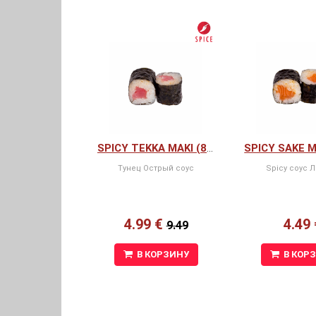
SPICY TEKKA MAKI (8 ШТ)
Тунец Oстрый соус
Spicy соус 
4.99 €
4.49 
9.49
В КОРЗИНУ
В КОР