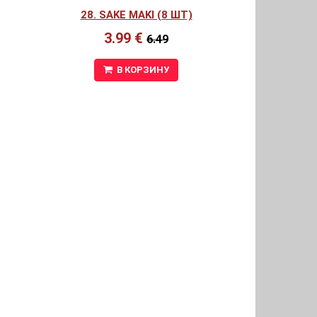
28. SAKE MAKI (8 ШТ)
3.99 €
6.49
В КОРЗИНУ