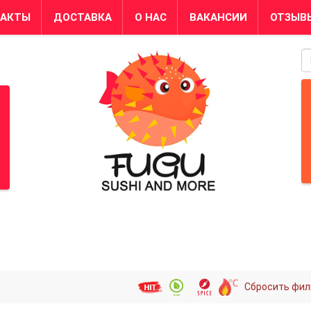
ТАКТЫ
ДОСТАВКА
О НАС
ВАКАНСИИ
ОТЗЫВ
S
Сбросить фил