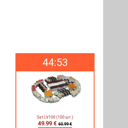
44:52
Set LV100 (100 шт.)
49.99 €
60.99 €