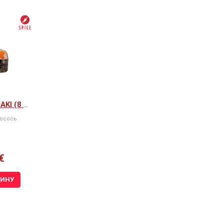
SPICY SAKE MAKI (8 ШТ)
Лосось
€
ЗИНУ