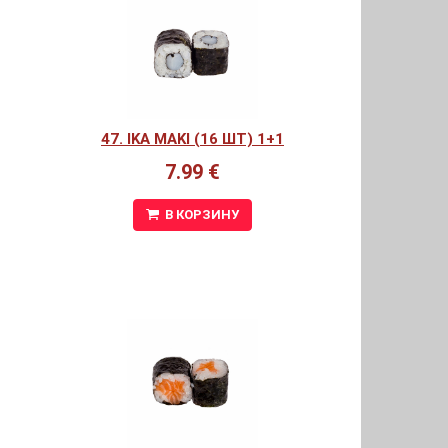
47. IKA MAKI (16 ШТ) 1+1
7.99 €
В КОРЗИНУ