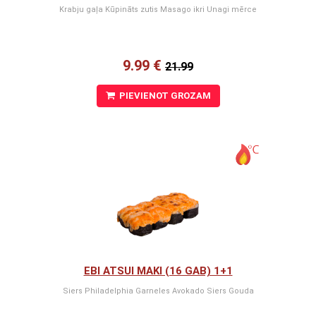
Krabju gaļa Kūpināts zutis Masago ikri Unagi mērce
9.99 €
21.99
PIEVIENOT GROZAM
EBI ATSUI MAKI (16 GAB) 1+1
Siers Philadelphia Garneles Avokado Siers Gouda