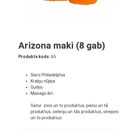
Arizona maki (8 gab)
Produkta kods:
65
Siers Philadelphia
Krabju
nūjiņa
Gurķis
Masago ikri
Satur: zivis un to produktus, pienu un tā
produktus, seleriju un tās produktus, sinepes
un to produktus