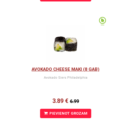
AVOKADO CHEESE MAKI (8 GAB)
Avokado Siers Philadelphia
3.89 €
6.99
PIEVIENOT GROZAM