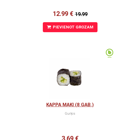
12.99 €
19.99
PIEVIENOT GROZAM
KAPPA MAKI (8 GAB.)
Gurķis
3.69 €