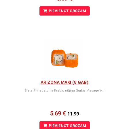
PIEVIENOT GROZAM
ARIZONA MAKI (8 GAB)
Siers Philadelphia Krabju nūjiņa Gurķis Masago ikri
5.69 €
11.99
PIEVIENOT GROZAM