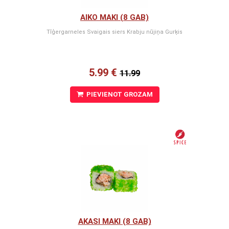
AIKO MAKI (8 GAB)
Tīģergarneles Svaigais siers Krabju nūjiņa Gurķis
5.99 €
11.99
PIEVIENOT GROZAM
AKASI MAKI (8 GAB)