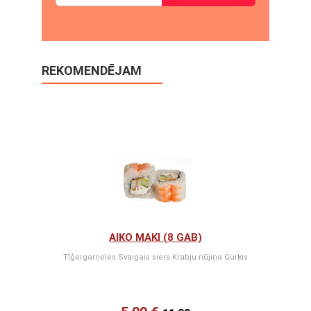
REKOMENDĒJAM
AIKO MAKI (8 GAB)
Tīģergarneles Svaigais siers Krabju nūjiņa Gurķis