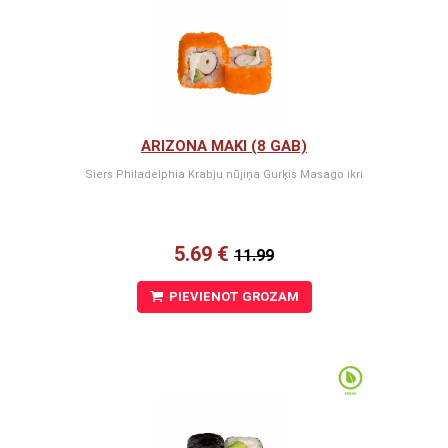
ARIZONA MAKI (8 GAB)
Siers Philadelphia Krabju nūjiņa Gurķis Masago ikri
5.69 €
11.99
PIEVIENOT GROZAM