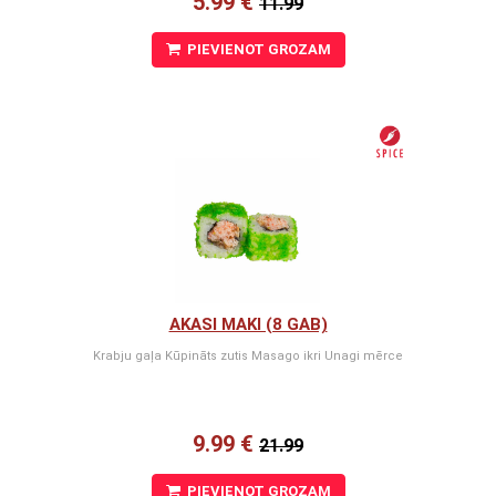
5.99 €
11.99
PIEVIENOT GROZAM
AKASI MAKI (8 GAB)
Krabju gaļa Kūpināts zutis Masago ikri Unagi mērce
9.99 €
21.99
PIEVIENOT GROZAM