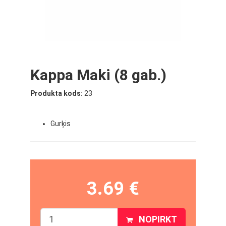
Kappa Maki (8 gab.)
Produkta kods:
23
Gurķis
3.69 €
NOPIRKT