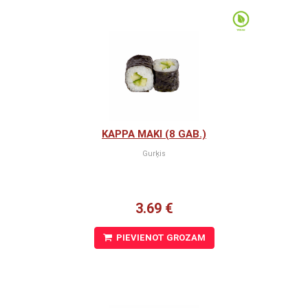
KAPPA MAKI (8 GAB.)
Gurķis
3.69 €
PIEVIENOT GROZAM