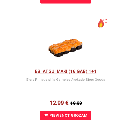
EBI ATSUI MAKI (16 GAB) 1+1
Siers Philadelphia Garneles Avokado Siers Gouda
12.99 €
19.99
PIEVIENOT GROZAM