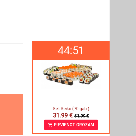
44:51
Set Seiko (70 gab.)
31.99 €
51.99 €
PIEVIENOT GROZAM