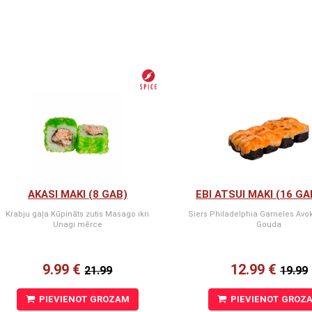
AKASI MAKI (8 GAB)
EBI ATSUI MAKI (16 GA
Krabju gaļa Kūpināts zutis Masago ikri
Siers Philadelphia Garneles Avo
Unagi mērce
Gouda
9.99 €
12.99 €
21.99
19.99
PIEVIENOT GROZAM
PIEVIENOT GROZ