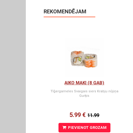
REKOMENDĒJAM
AIKO MAKI (8 GAB)
Tīģergarneles Svaigais siers Krabju nūjiņa
Gurķis
5.99 €
11.99
PIEVIENOT GROZAM