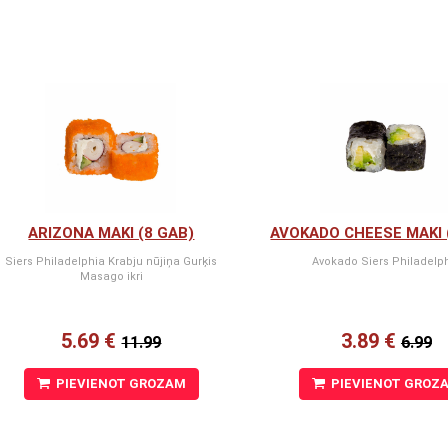
ARIZONA MAKI (8 GAB)
AVOKADO CHEESE MAKI 
Siers Philadelphia Krabju nūjiņa Gurķis
Avokado Siers Philadelp
Masago ikri
5.69 €
3.89 €
11.99
6.99
PIEVIENOT GROZAM
PIEVIENOT GROZ