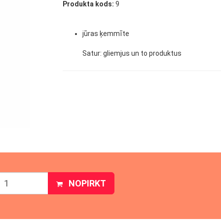
Produkta kods:
9
jūras ķemmīte
Satur: gliemjus un to produktus
NOPIRKT