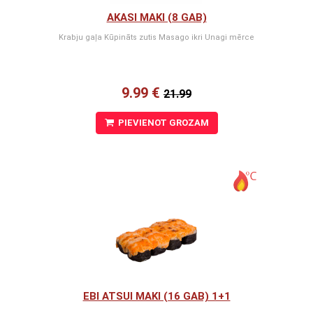
AKASI MAKI (8 GAB)
Krabju gaļa Kūpināts zutis Masago ikri Unagi mērce
9.99 €
21.99
PIEVIENOT GROZAM
EBI ATSUI MAKI (16 GAB) 1+1