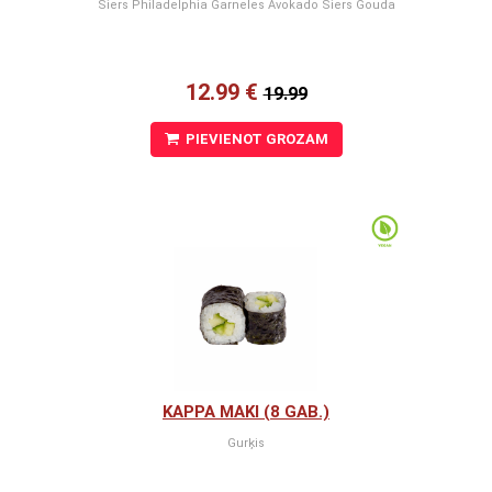
Siers Philadelphia Garneles Avokado Siers Gouda
12.99 €
19.99
PIEVIENOT GROZAM
KAPPA MAKI (8 GAB.)
Gurķis