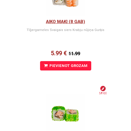
AIKO MAKI (8 GAB)
Tīģergarneles Svaigais siers Krabju nūjiņa Gurķis
5.99 €
11.99
PIEVIENOT GROZAM