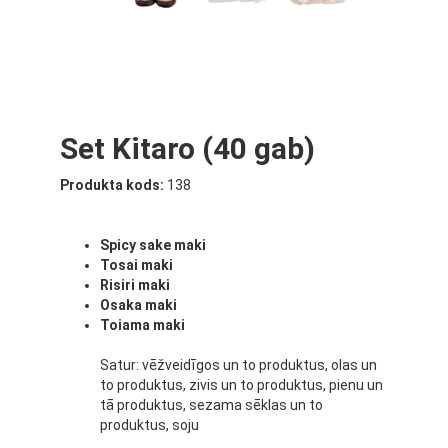
Set Kitaro (40 gab)
Produkta kods:
138
Spicy sake maki
Tosai maki
Risiri maki
Osaka maki
Toiama maki
Satur: vēžveidīgos un to produktus, olas un
to produktus, zivis un to produktus, pienu un
tā produktus, sezama sēklas un to
produktus, soju