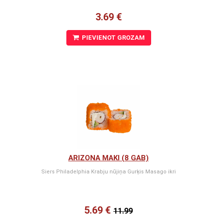
3.69 €
PIEVIENOT GROZAM
ARIZONA MAKI (8 GAB)
Siers Philadelphia Krabju nūjiņa Gurķis Masago ikri
5.69 €
11.99