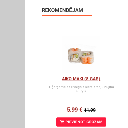
REKOMENDĒJAM
AIKO MAKI (8 GAB)
Tīģergarneles Svaigais siers Krabju nūjiņa
Gurķis
5.99 €
11.99
PIEVIENOT GROZAM