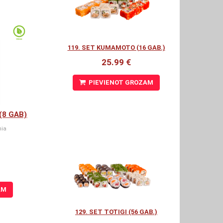
119. SET KUMAMOTO (16 GAB.)
25.99 €
PIEVIENOT GROZAM
(8 GAB)
hia
AM
129. SET TOTIGI (56 GAB.)