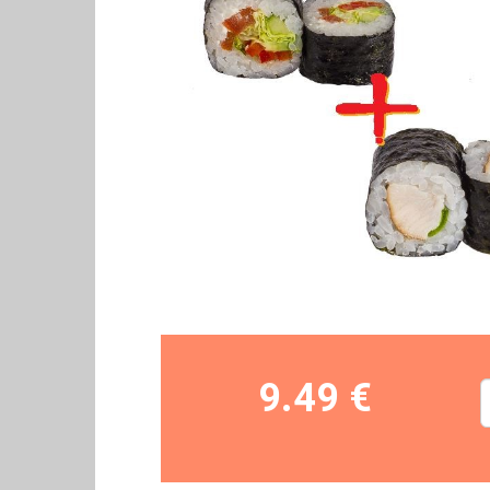
9.49 €