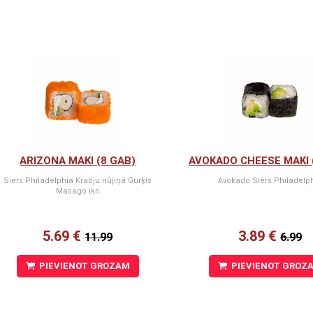
ARIZONA MAKI (8 GAB)
AVOKADO CHEESE MAKI 
Siers Philadelphia Krabju nūjiņa Gurķis
Avokado Siers Philadelp
Masago ikri
5.69 €
3.89 €
11.99
6.99
PIEVIENOT GROZAM
PIEVIENOT GROZ