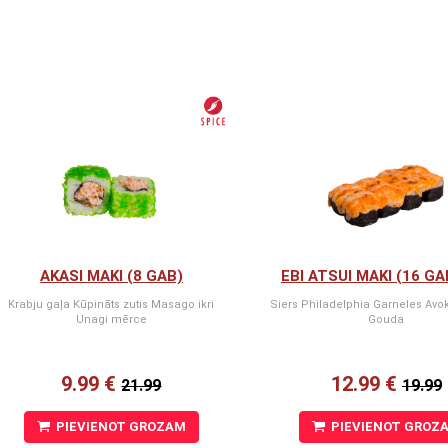
AKASI MAKI (8 GAB)
EBI ATSUI MAKI (16 GA
Krabju gaļa Kūpināts zutis Masago ikri
Siers Philadelphia Garneles Avo
Unagi mērce
Gouda
9.99 €
12.99 €
21.99
19.99
PIEVIENOT GROZAM
PIEVIENOT GROZ