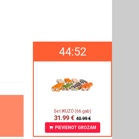
44:51
Set IKUZO (66 gab)
31.99 €
40.99 €
PIEVIENOT GROZAM