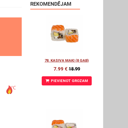
REKOMENDĒJAM
78. KASIVA MAKI (8 GAB)
7.99 €
18.99
PIEVIENOT GROZAM