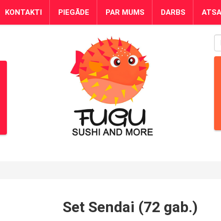
KONTAKTI
PIEGĀDE
PAR MUMS
DARBS
ATS
S
Set Sendai (72 gab.)