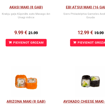
AKASI MAKI (8 GAB)
EBI ATSUI MAKI (16 GA
Krabju gaļa Kūpināts zutis Masago ikri
Siers Philadelphia Garneles Avo
Unagi mērce
Gouda
9.99 €
12.99 €
21.99
19.99
PIEVIENOT GROZAM
PIEVIENOT GROZ
ARIZONA MAKI (8 GAB)
AVOKADO CHEESE MAKI 