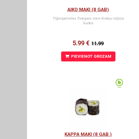
AIKO MAKI (8 GAB)
Tīģergarneles Svaigais siers Krabju nūjiņa
Gurķis
5.99 €
11.99
PIEVIENOT GROZAM
KAPPA MAKI (8 GAB.)