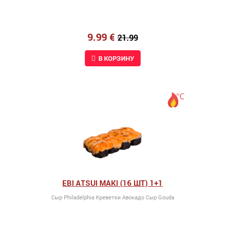
9.99 €
21.99
В КОРЗИНУ
EBI ATSUI MAKI (16 ШТ) 1+1
Сыр Philadelphia Kреветки Авокадо Сыр Gouda