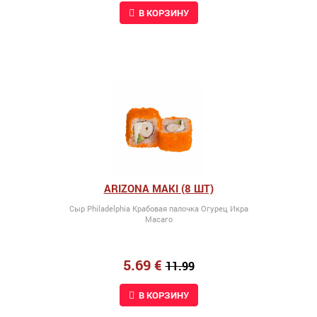
В КОРЗИНУ
ARIZONA MAKI (8 ШТ)
Сыр Philadelphia Крабовая палочка Огурец Икра
Масаго
5.69 €
11.99
В КОРЗИНУ