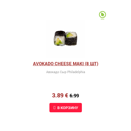
AVOKADO CHEESE MAKI (8 ШТ)
Авокадо Сыр Philadelphia
3.89 €
6.99
В КОРЗИНУ