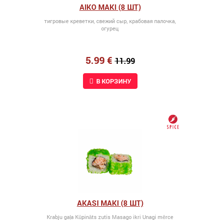
AIKO MAKI (8 ШТ)
тигровые креветки, свежий сыр, крабовая палочка,
огурец
5.99 €
11.99
В КОРЗИНУ
AKASI MAKI (8 ШТ)
Krabju gaļa Kūpināts zutis Masago ikri Unagi mērce