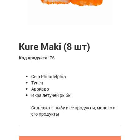
Kure Maki (8 шт)
Код продукта:
76
Сыр Philadelphia
Тунец
Авокадо
Икра летучей рыбы
Содержат: рыбу и ее продукты, молоко и
его продукты