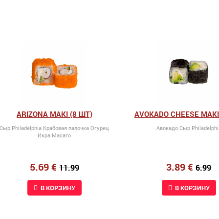
ARIZONA MAKI (8 ШТ)
AVOKADO CHEESE MAKI 
Сыр Philadelphia Крабовая палочка Огурец
Авокадо Сыр Philadelphi
Икра Масаго
5.69 €
3.89 €
11.99
6.99
В КОРЗИНУ
В КОРЗИНУ