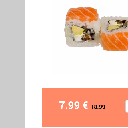
7.99 €
18.99