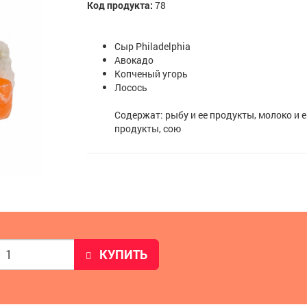
Код продукта:
78
Сыр Philadelphia
Авокадо
Копченый угорь
Лосось
Содержат: рыбу и ее продукты, молоко и е
продукты, сою
КУПИТЬ