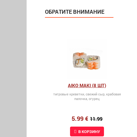
ОБРАТИТЕ ВНИМАНИЕ
AIKO MAKI (8 ШТ)
тигровые креветки, свежий сыр, крабовая
палочка, огурец
5.99 €
11.99
В КОРЗИНУ