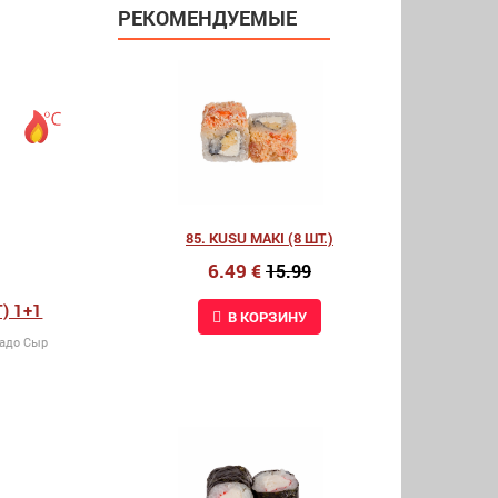
РЕКОМЕНДУЕМЫЕ
85. KUSU MAKI (8 ШТ.)
6.49 €
15.99
) 1+1
В КОРЗИНУ
кадо Сыр