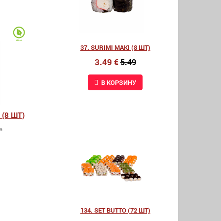
37. SURIMI MAKI (8 ШТ)
3.49 €
5.49
В КОРЗИНУ
(8 ШТ)
a
134. SET BUTTO (72 ШТ)