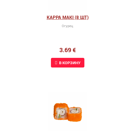
KAPPA MAKI (8 ШТ)
Огурец
3.69 €
В КОРЗИНУ