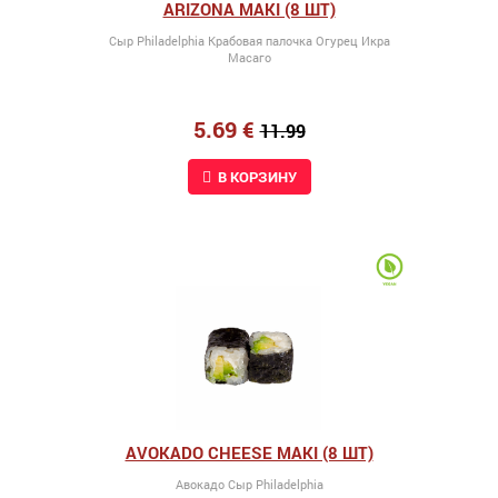
ARIZONA MAKI (8 ШТ)
Сыр Philadelphia Крабовая палочка Огурец Икра
Масаго
5.69 €
11.99
В КОРЗИНУ
AVOKADO CHEESE MAKI (8 ШТ)
Авокадо Сыр Philadelphia