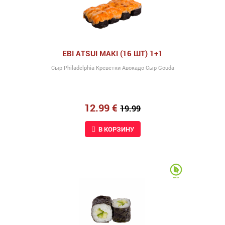
EBI ATSUI MAKI (16 ШТ) 1+1
Сыр Philadelphia Kреветки Авокадо Сыр Gouda
12.99 €
19.99
В КОРЗИНУ