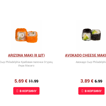
ARIZONA MAKI (8 ШТ)
AVOKADO CHEESE MAKI 
Сыр Philadelphia Крабовая палочка Огурец
Авокадо Сыр Philadelphi
Икра Масаго
5.69 €
3.89 €
11.99
6.99
В КОРЗИНУ
В КОРЗИНУ