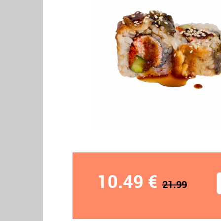
10.49 €
21.99