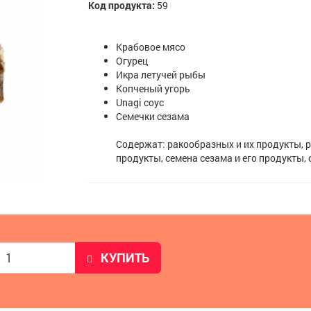
Код продукта:
59
Крабовое мясо
Огурец
Икра летучей рыбы
Копченый угорь
Unagi соус
Семечки сезама
Содержат: ракообразных и их продукты, р
продукты, семена сезама и его продукты,
КУПИТЬ