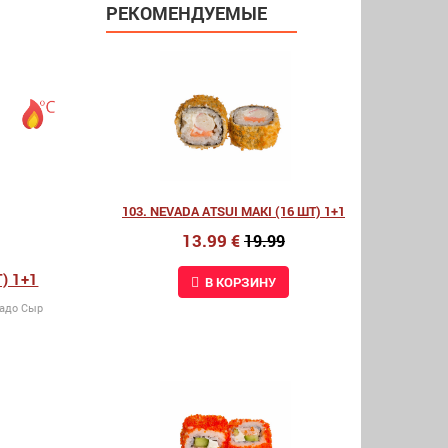
РЕКОМЕНДУЕМЫЕ
103. NEVADA ATSUI MAKI (16 ШТ) 1+1
13.99 €
19.99
) 1+1
В КОРЗИНУ
кадо Сыр