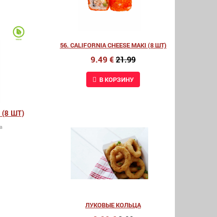
56. CALIFORNIA CHEESE MAKI (8 ШТ)
9.49 €
21.99
В КОРЗИНУ
(8 ШТ)
a
ЛУКОВЫЕ КОЛЬЦА