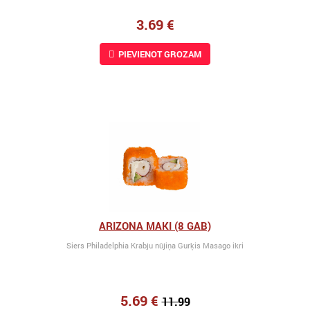
3.69 €
PIEVIENOT GROZAM
ARIZONA MAKI (8 GAB)
Siers Philadelphia Krabju nūjiņa Gurķis Masago ikri
5.69 €
11.99