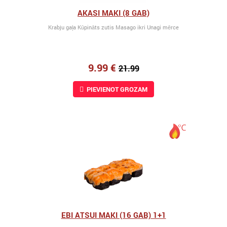
AKASI MAKI (8 GAB)
Krabju gaļa Kūpināts zutis Masago ikri Unagi mērce
9.99 €
21.99
PIEVIENOT GROZAM
EBI ATSUI MAKI (16 GAB) 1+1