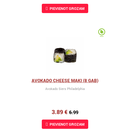
PIEVIENOT GROZAM
AVOKADO CHEESE MAKI (8 GAB)
Avokado Siers Philadelphia
3.89 €
6.99
PIEVIENOT GROZAM