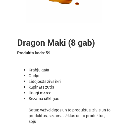
Dragon Maki (8 gab)
Produkta kods:
59
Krabju gaļa
Gurķis
Lidojošās zivs ikri
kūpināts
zutis
Unagi mērce
Sezama sēkliņas
Satur: vēžveidīgos un to produktus, zivis un to
produktus, sezama sēklas un to produktus,
soju