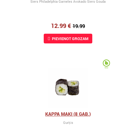
Siers Philadelphia Garneles Avokado Siers Gouda
12.99 €
19.99
PIEVIENOT GROZAM
KAPPA MAKI (8 GAB.)
Gurķis