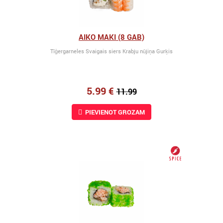
AIKO MAKI (8 GAB)
Tīģergarneles Svaigais siers Krabju nūjiņa Gurķis
5.99 €
11.99
PIEVIENOT GROZAM